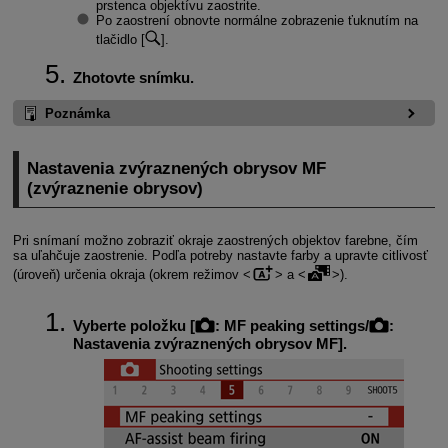
prstenca objektívu zaostrite.
Po zaostrení obnovte normálne zobrazenie ťuknutím na
tlačidlo [
].
Zhotovte snímku.
Poznámka
Nastavenia zvýraznených obrysov MF
(zvýraznenie obrysov)
Pri snímaní možno zobraziť okraje zaostrených objektov farebne, čím
sa uľahčuje zaostrenie. Podľa potreby nastavte farby a upravte citlivosť
(úroveň) určenia okraja (okrem režimov
a
).
Vyberte položku [
:
MF peaking settings/
:
Nastavenia zvýraznených obrysov MF
].