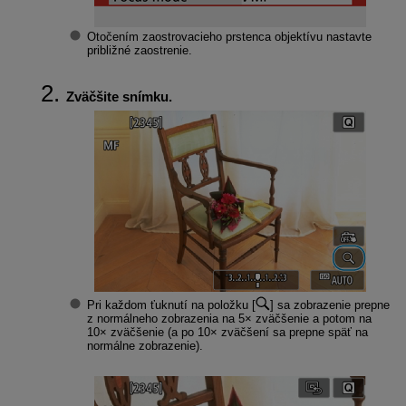
Otočením zaostrovacieho prstenca objektívu nastavte
približné zaostrenie.
Zväčšite snímku.
Pri každom ťuknutí na položku [
] sa zobrazenie prepne
z normálneho zobrazenia na 5× zväčšenie a potom na
10× zväčšenie (a po 10× zväčšení sa prepne späť na
normálne zobrazenie).