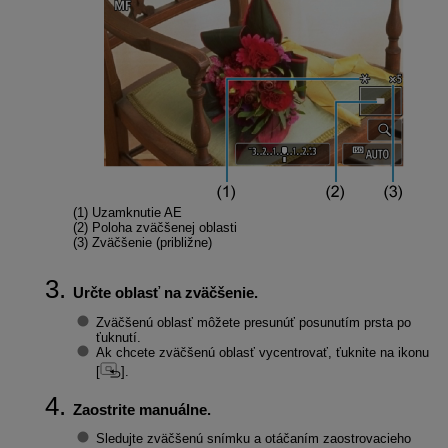
(1) Uzamknutie AE
(2) Poloha zväčšenej oblasti
(3) Zväčšenie (približne)
Určte oblasť na zväčšenie.
Zväčšenú oblasť môžete presunúť posunutím prsta po
ťuknutí.
Ak chcete zväčšenú oblasť vycentrovať, ťuknite na ikonu
[
].
Zaostrite manuálne.
Sledujte zväčšenú snímku a otáčaním zaostrovacieho