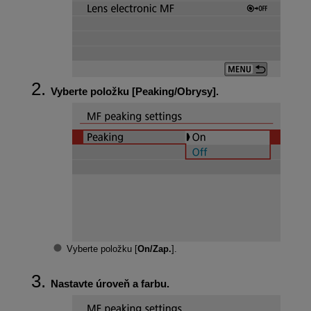
Vyberte položku [
Peaking/Obrysy
].
Vyberte položku [
On/Zap.
].
Nastavte úroveň a farbu.