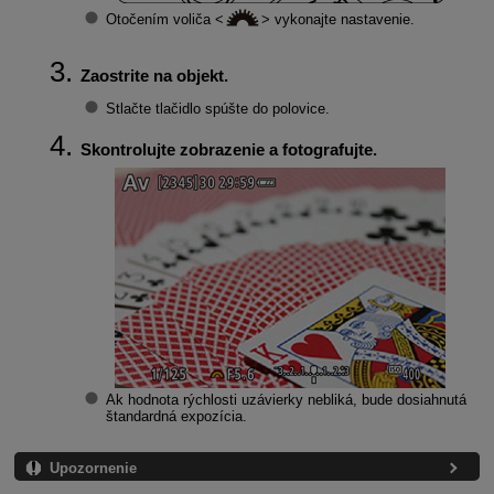
Otočením voliča
vykonajte nastavenie.
Zaostrite na objekt.
Stlačte tlačidlo spúšte do polovice.
Skontrolujte zobrazenie a fotografujte.
Ak hodnota rýchlosti uzávierky nebliká, bude dosiahnutá
štandardná expozícia.
Upozornenie