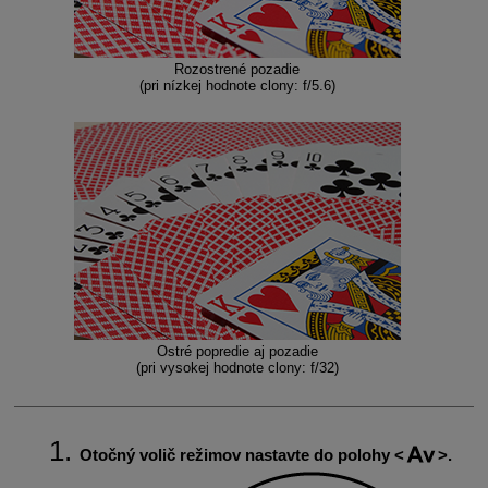
Rozostrené pozadie
(pri nízkej hodnote clony: f/5.6)
Ostré popredie aj pozadie
(pri vysokej hodnote clony: f/32)
Otočný volič režimov nastavte do polohy
.