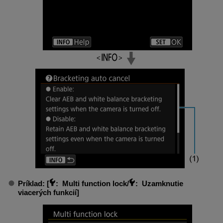
Príklad: [
:
Multi function lock/
: Uzamknutie
viacerých funkcií
]