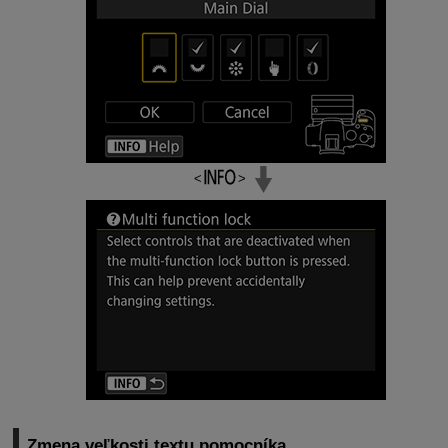
Zmena veľkosti textu pomocníka