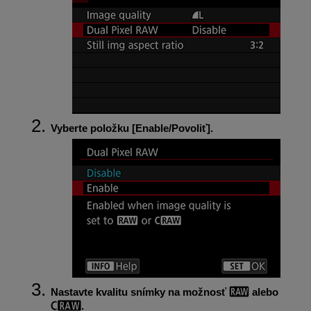
Vyberte položku [
Enable/Povoliť
].
Nastavte kvalitu snímky na možnosť
alebo
.