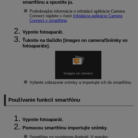
smartfónu a spustite ju.
Podrobnejšie informácie o inštalácii aplikácie Camera
Connect nájdete v časti
Inštalácia aplikácie Camera
Connect v smartfóne
.
Vypnite fotoaparát.
Ťuknite na tlačidlo [
Images on camera
/
Snímky vo
fotoaparáte
].
Vyberte zobrazené snímky a importujte ich do smartfónu.
Používanie funkcií smartfónu
Vypnite fotoaparát.
Pomocou smartfónu importujte snímky.
Smartfóny so systémom Android: V ponuke