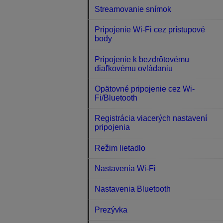
Streamovanie snímok
Pripojenie Wi-Fi cez prístupové
body
Pripojenie k bezdrôtovému
diaľkovému ovládaniu
Opätovné pripojenie cez Wi-
Fi/Bluetooth
Registrácia viacerých nastavení
pripojenia
Režim lietadlo
Nastavenia Wi-Fi
Nastavenia Bluetooth
Prezývka