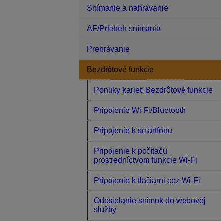
Snímanie a nahrávanie
AF/Priebeh snímania
Prehrávanie
Bezdrôtové funkcie
Ponuky kariet: Bezdrôtové funkcie
Pripojenie Wi-Fi/Bluetooth
Pripojenie k smartfónu
Pripojenie k počítaču
prostredníctvom funkcie Wi-Fi
Pripojenie k tlačiarni cez Wi-Fi
Odosielanie snímok do webovej
služby