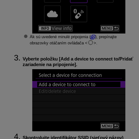
Ak sú uvedené minulé pripojenia (
), prepínajte
obrazovky otáčaním ovládača
.
Vyberte položku [
Add a device to connect to/Pridať
zariadenie na pripojenie
].
Skontrolujte identifikátor SSID (sieťový názov)