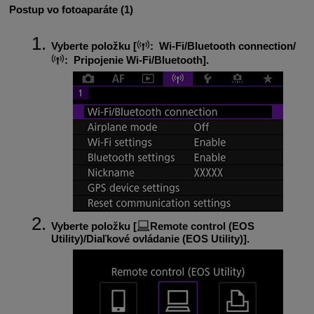
Postup vo fotoaparáte (1)
Vyberte položku [
:
Wi-Fi/Bluetooth connection
/
:
Pripojenie
Wi-Fi
/Bluetooth
].
Vyberte položku [
Remote control (EOS
Utility)/Diaľkové ovládanie (EOS Utility)
].