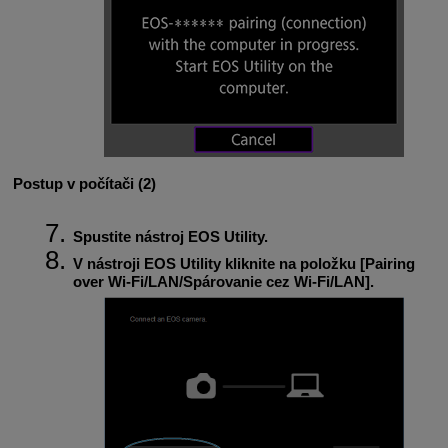
Postup v počítači (2)
Spustite nástroj EOS Utility.
V nástroji EOS Utility kliknite na položku [
Pairing
over Wi-Fi/LAN/Spárovanie cez Wi-Fi/LAN
].