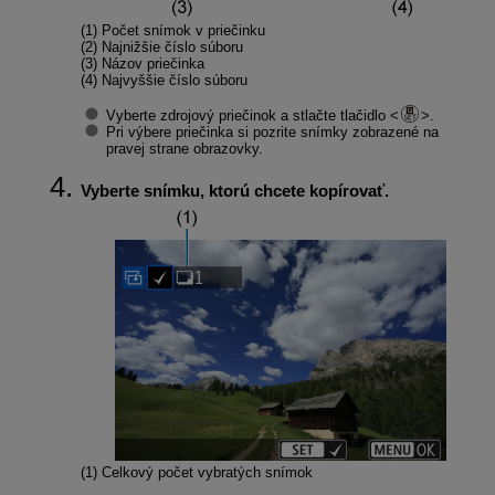
(1) Počet snímok v priečinku
(2) Najnižšie číslo súboru
(3) Názov priečinka
(4) Najvyššie číslo súboru
Vyberte zdrojový priečinok a stlačte tlačidlo
.
Pri výbere priečinka si pozrite snímky zobrazené na
pravej strane obrazovky.
Vyberte snímku, ktorú chcete kopírovať.
(1) Celkový počet vybratých snímok