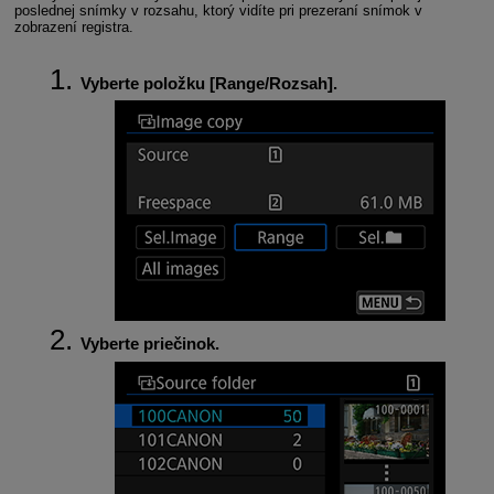
poslednej snímky v rozsahu, ktorý vidíte pri prezeraní snímok v
zobrazení registra.
Vyberte položku [
Range/Rozsah
].
Vyberte priečinok.