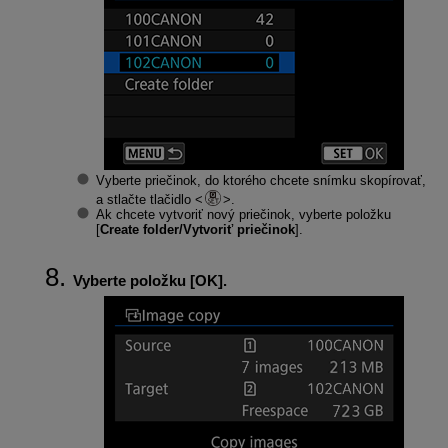
Vyberte priečinok, do ktorého chcete snímku skopírovať,
a stlačte tlačidlo
.
Ak chcete vytvoriť nový priečinok, vyberte položku
[
Create folder/Vytvoriť priečinok
].
Vyberte položku [
OK
].