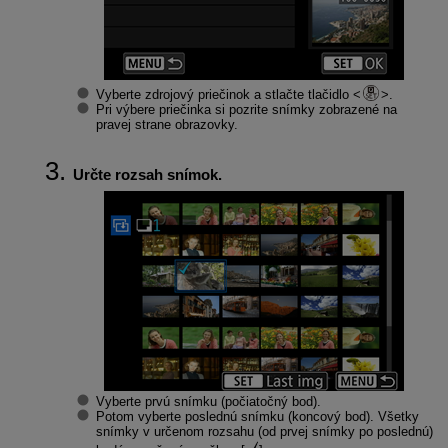
Vyberte zdrojový priečinok a stlačte tlačidlo
.
Pri výbere priečinka si pozrite snímky zobrazené na
pravej strane obrazovky.
Určte rozsah snímok.
Vyberte prvú snímku (počiatočný bod).
Potom vyberte poslednú snímku (koncový bod). Všetky
snímky v určenom rozsahu (od prvej snímky po poslednú)