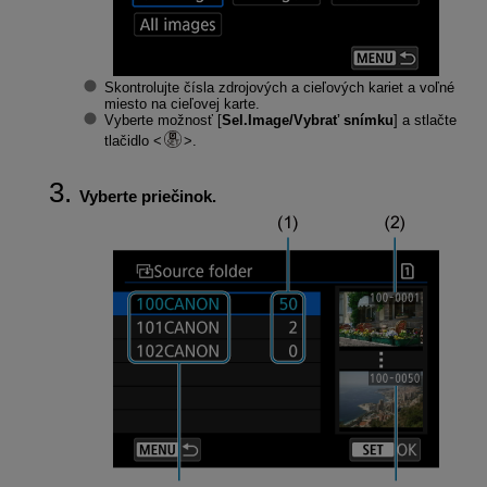
Skontrolujte čísla zdrojových a cieľových kariet a voľné
miesto na cieľovej karte.
Vyberte možnosť [
Sel.Image/Vybrať snímku
] a stlačte
tlačidlo
.
Vyberte priečinok.