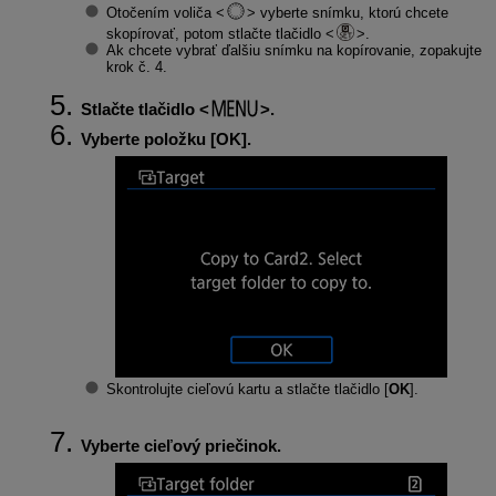
Otočením voliča
vyberte snímku, ktorú chcete
skopírovať, potom stlačte tlačidlo
.
Ak chcete vybrať ďalšiu snímku na kopírovanie, zopakujte
krok č. 4.
Stlačte tlačidlo
.
Vyberte položku [
OK
].
Skontrolujte cieľovú kartu a stlačte tlačidlo [
OK
].
Vyberte cieľový priečinok.