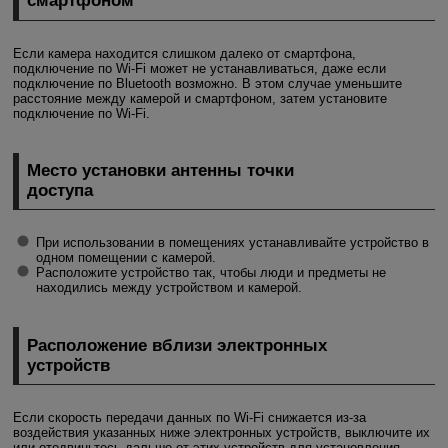
смартфоном
Если камера находится слишком далеко от смартфона,
подключение по
Wi-Fi
может не устанавливаться, даже если
подключение по Bluetooth возможно. В этом случае уменьшите
расстояние между камерой и смартфоном, затем установите
подключение по
Wi-Fi
.
Место установки антенны точки
доступа
При использовании в помещениях устанавливайте устройство в
одном помещении с камерой.
Расположите устройство так, чтобы люди и предметы не
находились между устройством и камерой.
Расположение вблизи электронных
устройств
Если скорость передачи данных по
Wi-Fi
снижается из-за
воздействия указанных ниже электронных устройств, выключите их
или отодвиньтесь дальше от этих устройств для установления