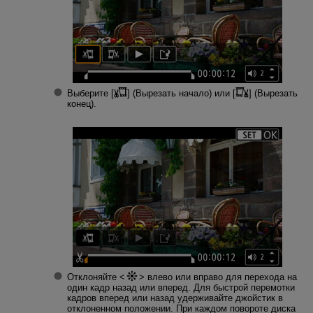
Выберите [
] (
Вырезать начало
) или [
] (
Вырезать
конец
).
Отклоняйте
влево или вправо для перехода на
один кадр назад или вперед. Для быстрой перемотки
кадров вперед или назад удерживайте джойстик в
отклоненном положении. При каждом повороте диска