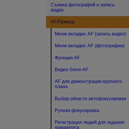
Съемка фотографий и запись
видео
AF/Привод
Меню вкладки: AF (запись видео)
Меню вкладки: AF (фотографии)
Функция AF
Видео Servo AF
AF для демонстрации крупного
плана
Выбор области автофокусировки
Ручная фокусировка
Регистрация людей для задания
приоритета