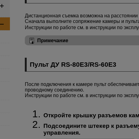
Дистанционная съемка возможна на расстоянии н
Сначала выполните сопряжение камеры и пуль
Инструкции по работе см. в инструкции по экспл
Примечание
Пульт ДУ
RS-80E3
/
RS-60E3
После подключения к камере пульт обеспечивае
проводному соединению.
Инструкции по работе см. в инструкции по экспл
Откройте крышку разъемов ка
Подсоедините штекер к разъем
управления.