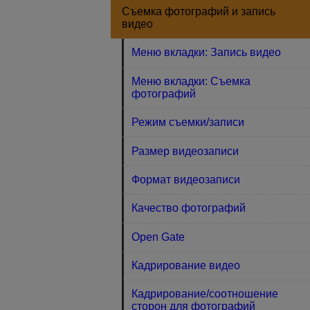
Съемка фотографий и запись
видео
Меню вкладки: Запись видео
Меню вкладки: Съемка
фотографий
Режим съемки/записи
Размер видеозаписи
Формат видеозаписи
Качество фотографий
Open Gate
Кадрирование видео
Кадрирование/соотношение
сторон для фотографий