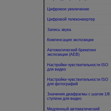
Цифровое увеличение
Цифровой телеконвертер
Запись звука
Компенсация экспозиции
Автоматический брекетинг
экспозиции (AEB)
Настройки чувствительности ISO
для видео
Настройки чувствительности ISO
для фотографий
Значения диафрагмы с шагом 1/8
ступени для видео
Медленный автоматический