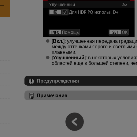
[
Вкл.
]: улучшенная передача градац
между оттенками серого и светлыми
плавными.
[
Улучшенный
]: в некоторых услови
областей еще в большей степени, чем
Предупреждения
Примечание