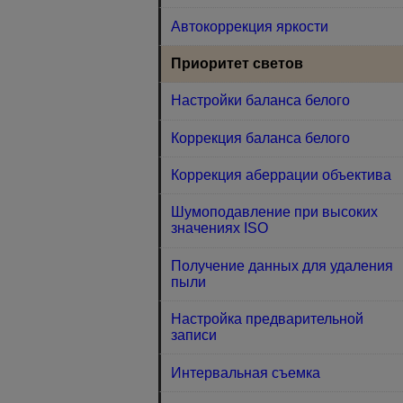
Автокоррекция яркости
Приоритет светов
Настройки баланса белого
Коррекция баланса белого
Коррекция аберрации объектива
Шумоподавление при высоких
значениях ISO
Получение данных для удаления
пыли
Настройка предварительной
записи
Интервальная съемка