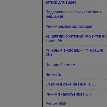
затвор для видео
Подавление высокочастотного
мерцания
Режим замера экспозиции
AE для приоритетных объектов во
время AF
Фиксация экспозиции (Фиксация
AE)
Цветовой режим
Четкость
Съемка в режиме HDR (PQ)
Режим видеосъемки HDR
Режим HDR