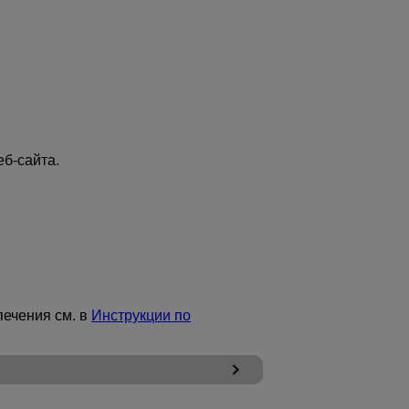
еб-сайта.
печения см. в
Инструкции по