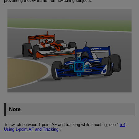
preventing the AF frame from switching subjects.
Note
To switch between 1-point AF and tracking while shooting, see "
5-4
Using 1-point AF and Tracking
."