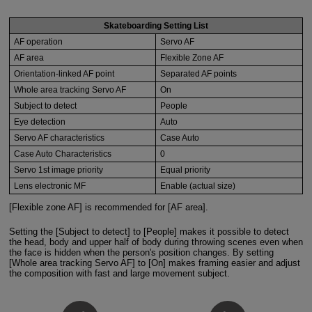
Skateboarding Setting List
AF operation
Servo AF
AF area
Flexible Zone AF
Orientation-linked AF point
Separated AF points
Whole area tracking Servo AF
On
Subject to detect
People
Eye detection
Auto
Servo AF characteristics
Case Auto
Case Auto Characteristics
0
Servo 1st image priority
Equal priority
Lens electronic MF
Enable (actual size)
[Flexible zone AF] is recommended for [AF area].
Setting the [Subject to detect] to [People] makes it possible to detect
the head, body and upper half of body during throwing scenes even when
the face is hidden when the person's position changes. By setting
[Whole area tracking Servo AF] to [On] makes framing easier and adjust
the composition with fast and large movement subject.