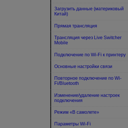
Загрузить данные (материковый
Китай)
Прямая трансляция
Трансляция через Live Switcher
Mobile
Подключение по Wi-Fi к принтеру
Основные настройки связи
Повторное подключение по Wi-
Fi/Bluetooth
Изменение/удаление настроек
подключения
Режим «В самолете»
Параметры Wi-Fi