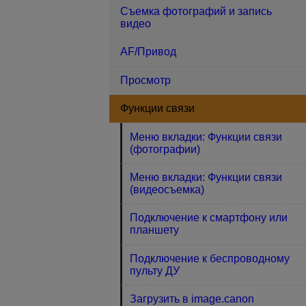
Съемка фотографий и запись
видео
AF/Привод
Просмотр
Функции связи
Меню вкладки: Функции связи
(фотографии)
Меню вкладки: Функции связи
(видеосъемка)
Подключение к смартфону или
планшету
Подключение к беспроводному
пульту ДУ
Загрузить в image.canon