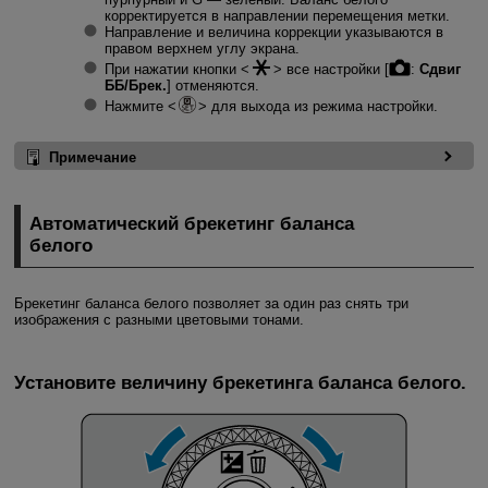
корректируется в направлении перемещения метки.
Направление и величина коррекции указываются в
правом верхнем углу экрана.
При нажатии кнопки
все настройки [
:
Сдвиг
ББ/Брек.
] отменяются.
Нажмите
для выхода из режима настройки.
Примечание
Автоматический брекетинг баланса
белого
Брекетинг баланса белого позволяет за один раз снять три
изображения с разными цветовыми тонами.
Установите величину брекетинга баланса белого.