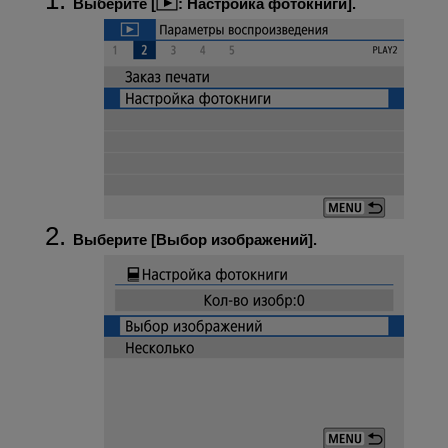
Выберите [
:
Настройка фотокниги
].
Выберите [
Выбор изображений
].