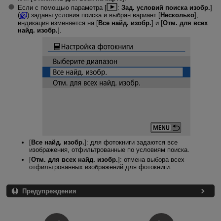
Если с помощью параметра [
:
Зад. условий поиска изобр.
]
(
) заданы условия поиска и выбран вариант [
Несколько
],
индикация изменяется на [
Все найд. изобр.
] и [
Отм. для всех
найд. изобр.
].
[
Все найд. изобр.
]: для фотокниги задаются все
изображения, отфильтрованные по условиям поиска.
[
Отм. для всех найд. изобр.
]: отмена выбора всех
отфильтрованных изображений для фотокниги.
Предупреждения