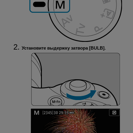
Установите выдержку затвора [
BULB
].