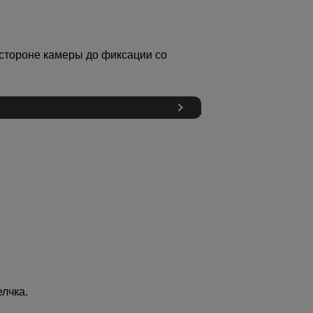
 стороне камеры до фиксации со
лчка.