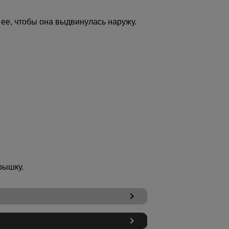
 ее, чтобы она выдвинулась наружу.
рышку.