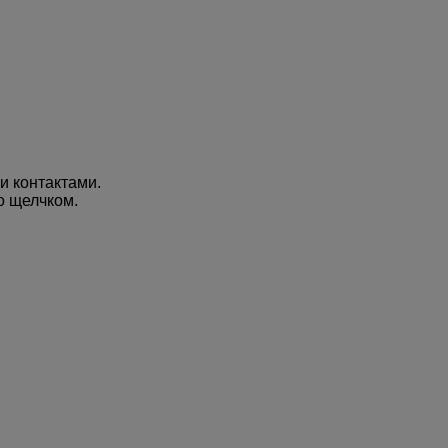
и контактами.
о щелчком.