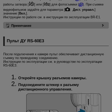
работы затвора [
] или [
] для фотосъемки (
). При съемке
видеофильмов задайте для параметра [
:
Дист. управл.
]
значение [
Вкл.
].
Инструкции по работе см. в инструкции по эксплуатации
BR-E1
.
Примечание
Пульт ДУ
RS-60E3
После подключения к камере пульт обеспечивает дистанционную
съемку по проводному соединению.
Инструкции по эксплуатации см. в руководстве по эксплуатации
RS-60E3
.
Откройте крышку разъемов камеры.
Подсоедините штекер к разъему
дистанционного управления.