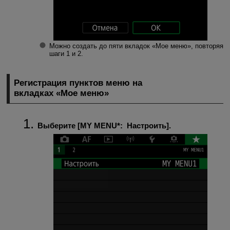
Можно создать до пяти вкладок «Мое меню», повторяя
шаги 1 и 2.
Регистрация пунктов меню на
вкладках «Мое меню»
Выберите [
MY MENU*
:
Настроить
].