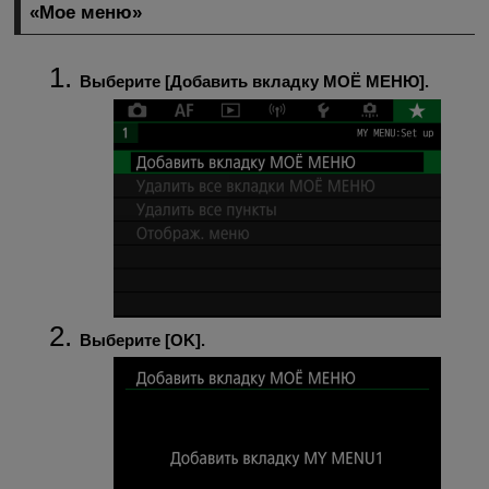
«Мое меню»
Выберите [
Добавить вкладку МОЁ МЕНЮ
].
Выберите [
OK
].