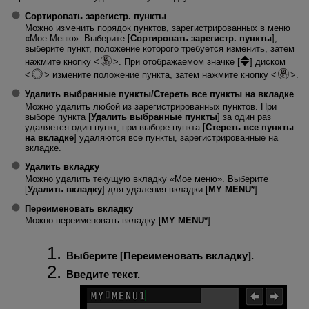
Сортировать зарегистр. пункты
Можно изменить порядок пунктов, зарегистрированных в меню
«Мое Меню». Выберите [
Сортировать зарегистр. пункты
],
выберите пункт, положение которого требуется изменить, затем
нажмите кнопку
. При отображаемом значке [
] диском
измените положение пункта, затем нажмите кнопку
.
Удалить выбранные пункты
/
Стереть все пункты на вкладке
Можно удалить любой из зарегистрированных пунктов. При
выборе пункта [
Удалить выбранные пункты
] за один раз
удаляется один пункт, при выборе пункта [
Стереть все пункты
на вкладке
] удаляются все пункты, зарегистрированные на
вкладке.
Удалить вкладку
Можно удалить текущую вкладку «Мое меню». Выберите
[
Удалить вкладку
] для удаления вкладки [
MY MENU*
].
Переименовать вкладку
Можно переименовать вкладку [
MY MENU*
].
Выберите [
Переименовать вкладку
].
Введите текст.