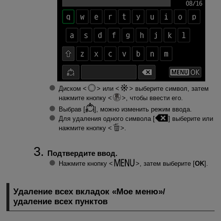
Диском
или
выберите символ, затем
нажмите кнопку
, чтобы ввести его.
Выбрав [
], можно изменить режим ввода.
Для удаления одного символа [
] выберите или
нажмите кнопку
.
Подтвердите ввод.
Нажмите кнопку
, затем выберите [
OK
].
Удаление всех вкладок «Мое меню»/
удаление всех пунктов