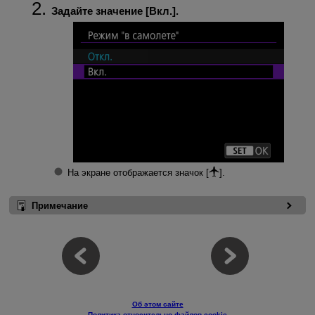
Задайте значение [
Вкл.
].
На экране отображается значок [
].
Примечание
Об этом сайте
Политика относительно файлов cookie