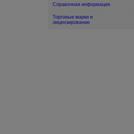
Справочная информация
Торговые марки и
лицензирование