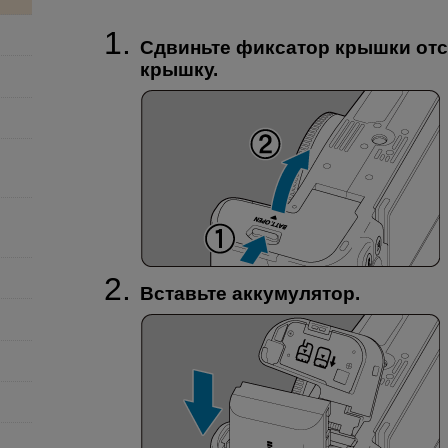
Сдвиньте фиксатор крышки отс
крышку.
Вставьте аккумулятор.