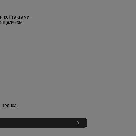
и контактами.
о щелчком.
 щелчка.