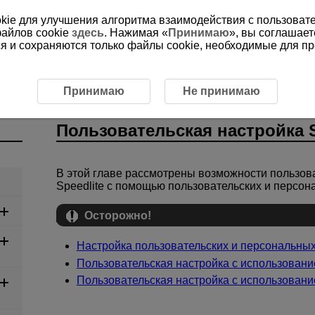
ookie для улучшения алгоритма взаимодействия с пользоват
файлов cookie
здесь
. Нажимая «
Принимаю
», вы соглашает
ся и сохраняются только файлы cookie, необходимые для п
ьская настройка Speedlite
Принимаю
Не принимаю
Пользовательская настройка S
В этой главе рассмотрены возможности пользов
Speedlite с помощью пользовательских и персона
Осторожно!
Настройка пользовательских и персональны
Пользовательская настройка с использовани
Пользовательская настройка с использован