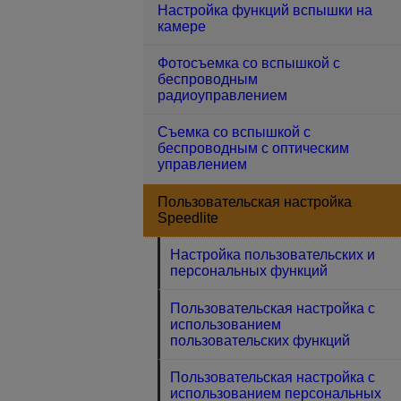
Настройка функций вспышки на
камере
Фотосъемка со вспышкой с
беспроводным
радиоуправлением
Съемка со вспышкой с
беспроводным с оптическим
управлением
Пользовательская настройка
Speedlite
Настройка пользовательских и
персональных функций
Пользовательская настройка с
использованием
пользовательских функций
Пользовательская настройка с
использованием персональных