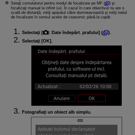
Setaţi comutatorul pentru modul de focalizare pe MF (
) şi
focalizaţi manual la infinit (∞). În cazul în care obiectivul nu are o
scală de distanţă, rotiţi aparatul către dumneavoastră şi rotiţi inelul
de focalizare în sensul acelor de ceasornic până la capăt.
Selectaţi [
:
Date îndepărt. prafului
] (
).
Selectaţi [
OK
].
Fotografiaţi un obiect alb simplu.