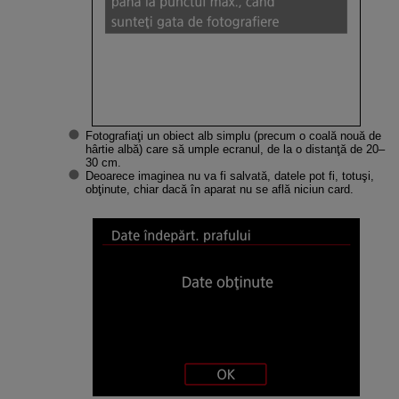
Fotografiaţi un obiect alb simplu (precum o coală nouă de
hârtie albă) care să umple ecranul, de la o distanţă de 20–
30 cm.
Deoarece imaginea nu va fi salvată, datele pot fi, totuşi,
obţinute, chiar dacă în aparat nu se află niciun card.