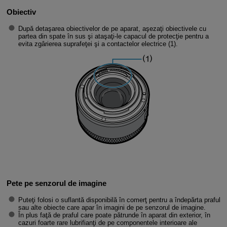
Obiectiv
După detaşarea obiectivelor de pe aparat, aşezaţi obiectivele cu
partea din spate în sus şi ataşaţi-le capacul de protecţie pentru a
evita zgârierea suprafeţei şi a contactelor electrice (1).
Pete pe senzorul de imagine
Puteţi folosi o suflantă disponibilă în comerţ pentru a îndepărta praful
sau alte obiecte care apar în imagini de pe senzorul de imagine.
În plus faţă de praful care poate pătrunde în aparat din exterior, în
cazuri foarte rare lubrifianţi de pe componentele interioare ale