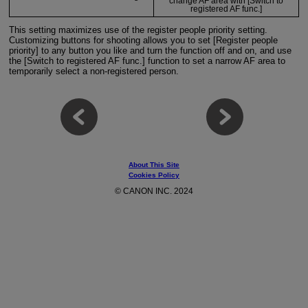
change AF area with [Switch to
registered AF func.]
This setting maximizes use of the register people priority setting.
Customizing buttons for shooting allows you to set [Register people
priority] to any button you like and turn the function off and on, and use
the [Switch to registered AF func.] function to set a narrow AF area to
temporarily select a non-registered person.
About This Site
Cookies Policy
© CANON INC. 2024