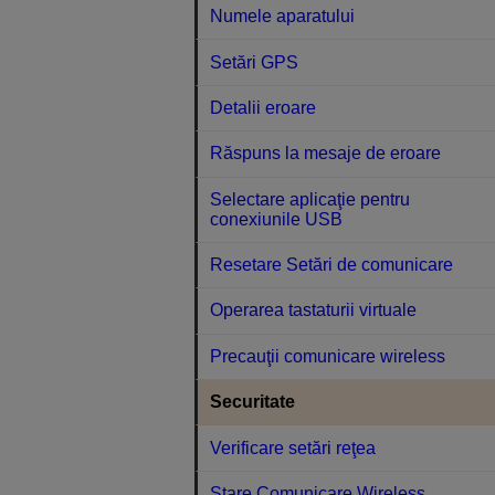
Numele aparatului
Setări GPS
Detalii eroare
Răspuns la mesaje de eroare
Selectare aplicaţie pentru
conexiunile USB
Resetare Setări de comunicare
Operarea tastaturii virtuale
Precauţii comunicare wireless
Securitate
Verificare setări reţea
Stare Comunicare Wireless