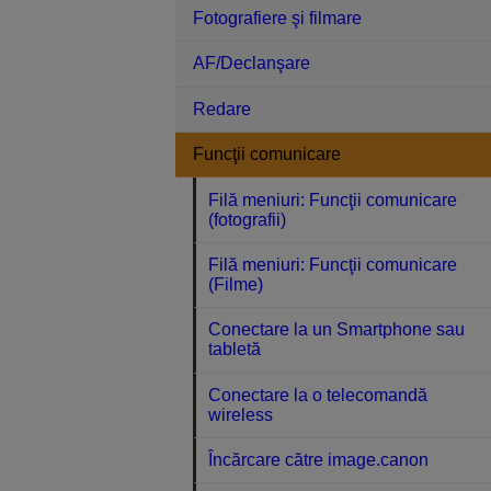
Fotografiere şi filmare
AF/Declanşare
Redare
Funcţii comunicare
Filă meniuri: Funcţii comunicare
(fotografii)
Filă meniuri: Funcţii comunicare
(Filme)
Conectare la un Smartphone sau
tabletă
Conectare la o telecomandă
wireless
Încărcare către image.canon