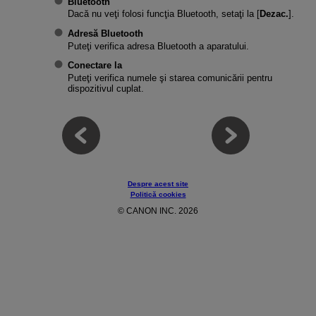
Bluetooth
Dacă nu veţi folosi funcţia Bluetooth, setaţi la [
Dezac.
].
Adresă Bluetooth
Puteţi verifica adresa Bluetooth a aparatului.
Conectare la
Puteţi verifica numele şi starea comunicării pentru
dispozitivul cuplat.
Despre acest site
Politică cookies
© CANON INC. 2026