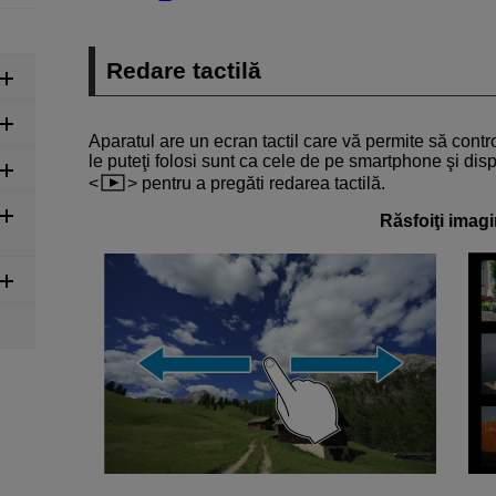
Redare tactilă
Aparatul are un ecran tactil care vă permite să contro
le puteţi folosi sunt ca cele de pe smartphone şi disp
pentru a pregăti redarea tactilă.
Răsfoiţi imagi