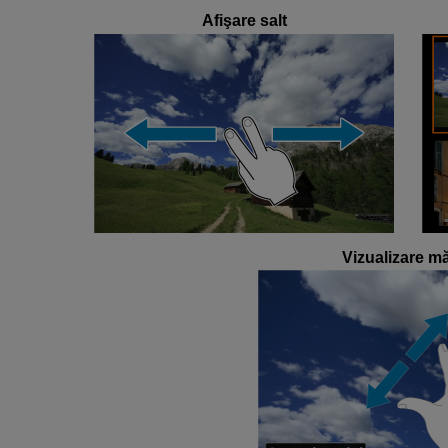
Afişare salt
Vizualizare mă