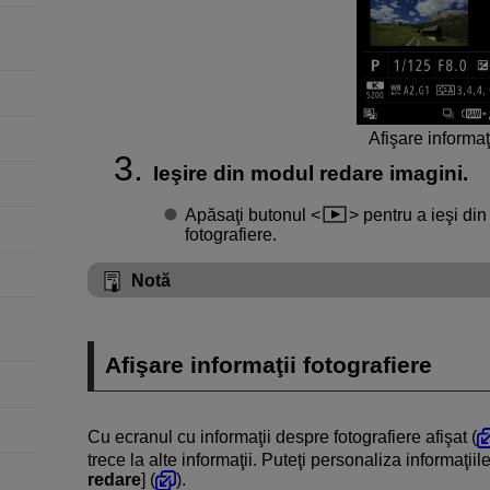
Afişare informaţi
Ieşire din modul redare imagini.
Apăsaţi butonul
pentru a ieşi din
fotografiere.
Notă
Afişare informaţii fotografiere
Cu ecranul cu informaţii despre fotografiere afişat (
trece la alte informaţii. Puteţi personaliza informaţiile 
redare
] (
).