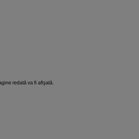
ine redată va fi afişată.