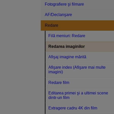
Fotografiere şi filmare
AF/Declanşare
Redare
Filă meniuri: Redare
Redarea imaginilor
Afişaj imagine mărită
Afişare index (Afişare mai multe
imagini)
Redare film
Editarea primei şi a ultimei scene
dintr-un film
Extragere cadru 4K din film