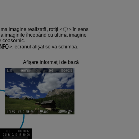
ma imagine realizată, rotiţi
în sens
da imaginile începând cu ultima imagine
de ceasornic.
, ecranul afişat se va schimba.
Afişare informaţii de bază