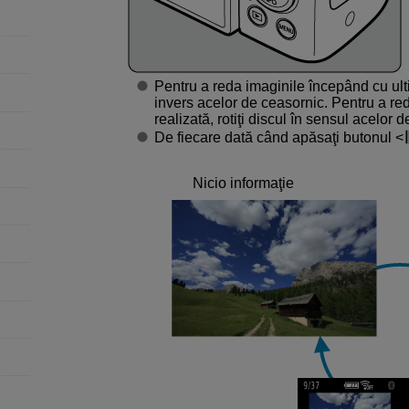
Pentru a reda imaginile începând cu ulti
invers acelor de ceasornic. Pentru a re
realizată, rotiţi discul în sensul acelor 
De fiecare dată când apăsaţi butonul
Nicio informaţie