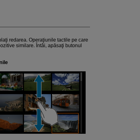
laţi redarea. Operaţiunile tactile pe care
ozitive similare. Întâi, apăsaţi butonul
nile