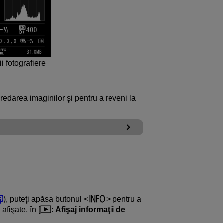
i fotografiere
 redarea imaginilor şi pentru a reveni la
), puteţi apăsa butonul
pentru a
afişate, în [
:
Afişaj informaţii de