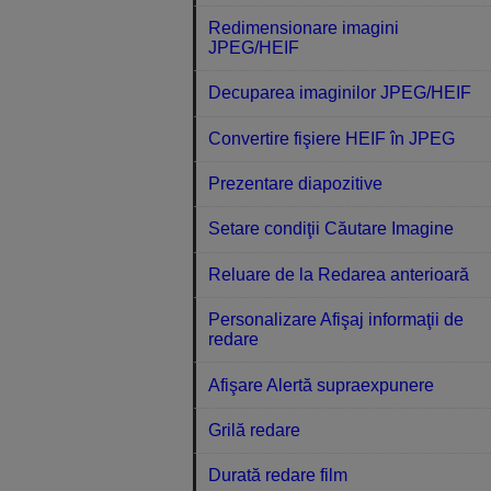
Redimensionare imagini
JPEG/HEIF
Decuparea imaginilor JPEG/HEIF
Convertire fişiere HEIF în JPEG
Prezentare diapozitive
Setare condiţii Căutare Imagine
Reluare de la Redarea anterioară
Personalizare Afişaj informaţii de
redare
Afişare Alertă supraexpunere
Grilă redare
Durată redare film