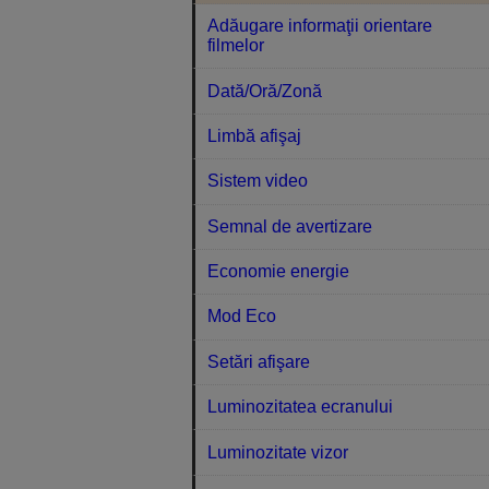
Adăugare informaţii orientare
filmelor
Dată/Oră/Zonă
Limbă afişaj
Sistem video
Semnal de avertizare
Economie energie
Mod Eco
Setări afişare
Luminozitatea ecranului
Luminozitate vizor