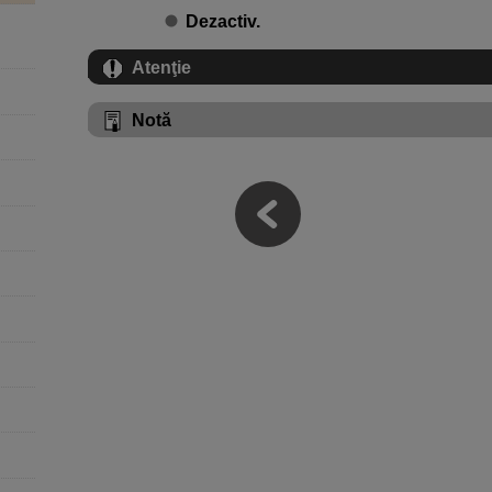
Dezactiv.
Atenţie
Notă