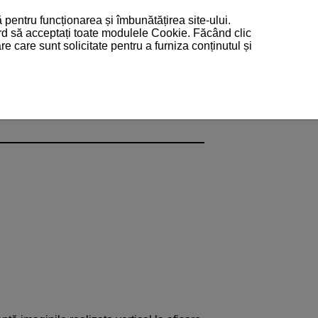
 pentru funcționarea și îmbunătățirea site-ului.
ord să acceptați toate modulele Cookie. Făcând clic
 care sunt solicitate pentru a furniza conținutul și