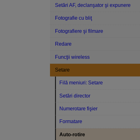
Setări AF, declanşator şi expunere
Fotografie cu bliţ
Fotografiere şi filmare
Redare
Funcţii wireless
Setare
Filă meniuri: Setare
Setări director
Numerotare fişier
Formatare
Auto-rotire