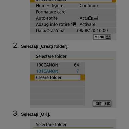
Selectaţi [
Creaţi folder
].
Selectaţi [
OK
].