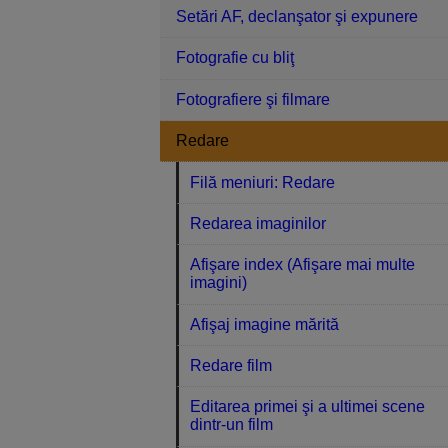
Setări AF, declanşator şi expunere
Fotografie cu bliţ
Fotografiere şi filmare
Redare
Filă meniuri: Redare
Redarea imaginilor
Afişare index (Afişare mai multe
imagini)
Afişaj imagine mărită
Redare film
Editarea primei şi a ultimei scene
dintr-un film