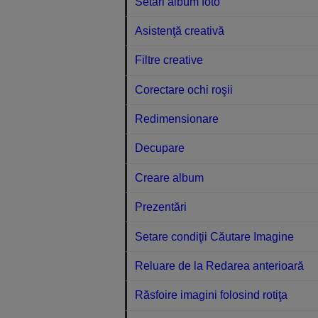
Setări album foto
Asistenţă creativă
Filtre creative
Corectare ochi roşii
Redimensionare
Decupare
Creare album
Prezentări
Setare condiţii Căutare Imagine
Reluare de la Redarea anterioară
Răsfoire imagini folosind rotiţa