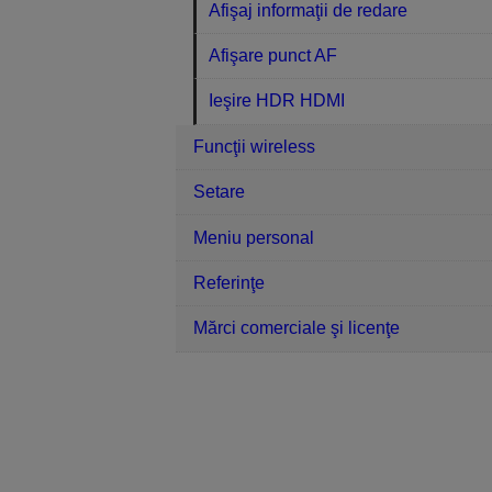
Afişaj informaţii de redare
Afişare punct AF
Ieşire HDR HDMI
Funcţii wireless
Setare
Meniu personal
Referinţe
Mărci comerciale şi licenţe