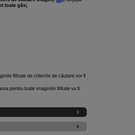
ot toate găs
].
ginile filtrate de criteriile de căutare vor fi
jarea pentru toate imaginile filtrate va fi