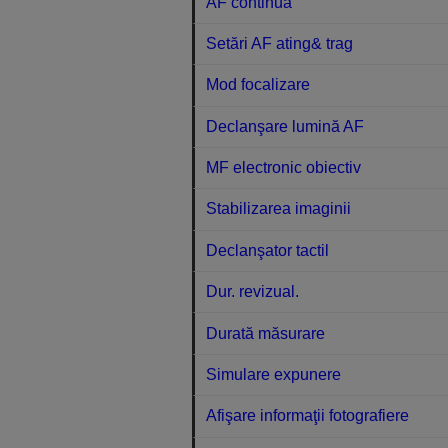
AF continuă
Setări AF ating& trag
Mod focalizare
Declanşare lumină AF
MF electronic obiectiv
Stabilizarea imaginii
Declanşator tactil
Dur. revizual.
Durată măsurare
Simulare expunere
Afişare informaţii fotografiere