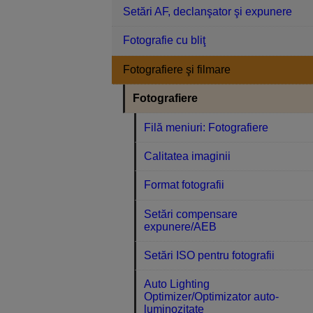
Setări AF, declanşator şi expunere
Fotografie cu bliţ
Fotografiere şi filmare
Fotografiere
Filă meniuri: Fotografiere
Calitatea imaginii
Format fotografii
Setări compensare
expunere/AEB
Setări ISO pentru fotografii
Auto Lighting
Optimizer/Optimizator auto-
luminozitate