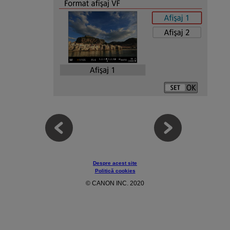
Despre acest site
Politică cookies
© CANON INC. 2020