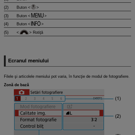
(2)
Buton
(3)
Buton
(4)
Buton
(5)
Rotiţă
Ecranul meniului
Filele şi articolele meniului pot varia, în funcţie de modul de fotografiere.
Zonă de bază