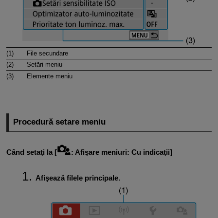
(1)
File secundare
(2)
Setări meniu
(3)
Elemente meniu
Procedură setare meniu
Când setaţi la [
:
Afişare meniuri
:
Cu indicaţii
]
Afişează filele principale.