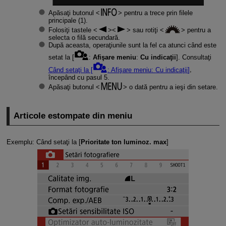
Apăsaţi butonul
pentru a trece prin filele
principale (1).
Folosiţi tastele
sau rotiţi
pentru a
selecta o filă secundară.
După aceasta, operaţiunile sunt la fel ca atunci când este
setat la [
:
Afişare meniu
:
Cu indicaţii
]. Consultaţi
Când setaţi la [
:
Afişare meniu
:
Cu indicaţii
]
,
începând cu pasul 5.
Apăsaţi butonul
o dată pentru a ieşi din setare.
Articole estompate din meniu
Exemplu: Când setaţi la [
Prioritate ton luminoz. max
]