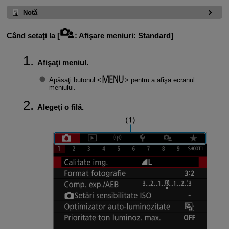
Notă
Când setaţi la [
:
Afişare meniuri
:
Standard
]
Afişaţi meniul.
Apăsaţi butonul
pentru a afişa ecranul
meniului.
Alegeţi o filă.