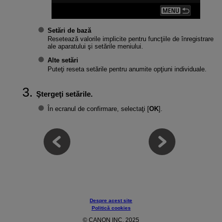
Setări de bază
Resetează valorile implicite pentru funcţiile de înregistrare
ale aparatului şi setările meniului.
Alte setări
Puteţi reseta setările pentru anumite opţiuni individuale.
Ştergeţi setările.
În ecranul de confirmare, selectaţi [
OK
].
Despre acest site
Politică cookies
© CANON INC. 2025