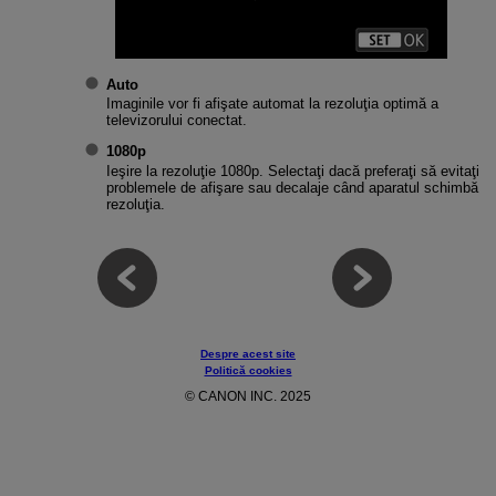
Auto
Imaginile vor fi afişate automat la rezoluţia optimă a
televizorului conectat.
1080p
Ieşire la rezoluţie 1080p. Selectaţi dacă preferaţi să evitaţi
problemele de afişare sau decalaje când aparatul schimbă
rezoluţia.
Despre acest site
Politică cookies
© CANON INC. 2025