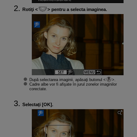
Rotiţi
pentru a selecta imaginea.
După selectarea imaginii, apăsaţi butonul
.
Cadre albe vor fi afişate în jurul zonelor imaginilor
corectate.
Selectaţi [
OK
].