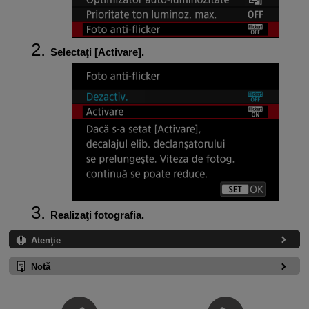
Selectaţi [
Activare
].
Realizaţi fotografia.
Atenţie
Notă