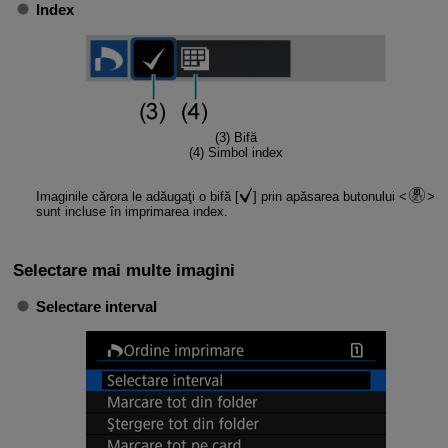
Index
(3) Bifă
(4) Simbol index
Imaginile cărora le adăugaţi o bifă [
] prin apăsarea butonului
sunt incluse în imprimarea index.
Selectare mai multe imagini
Selectare interval