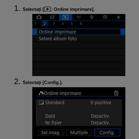
Selectaţi [
:
Ordine imprimare
].
Selectaţi [
Config.
].