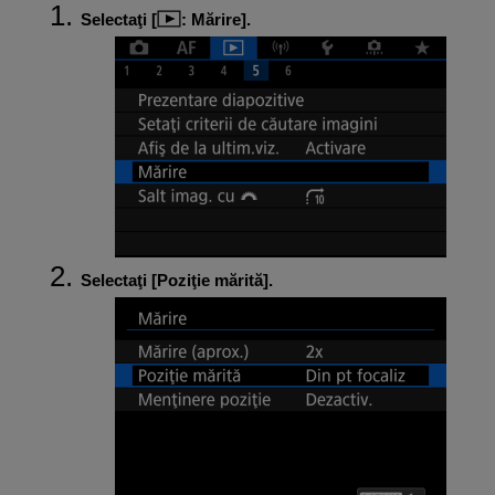
Selectaţi [
:
Mărire
].
Selectaţi [
Poziţie mărită
].