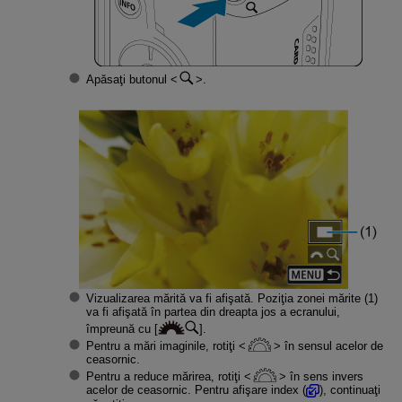
Apăsaţi butonul
.
Vizualizarea mărită va fi afişată. Poziţia zonei mărite (1)
va fi afişată în partea din dreapta jos a ecranului,
împreună cu [
].
Pentru a mări imaginile, rotiţi
în sensul acelor de
ceasornic.
Pentru a reduce mărirea, rotiţi
în sens invers
acelor de ceasornic. Pentru afişare index (
), continuaţi