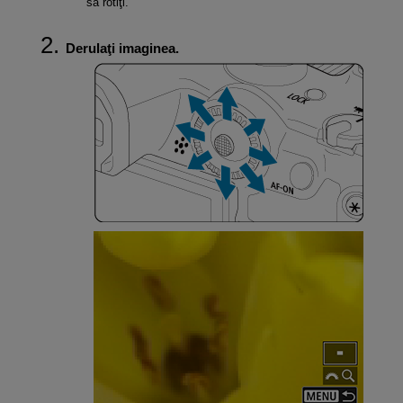
să rotiţi.
Derulaţi imaginea.