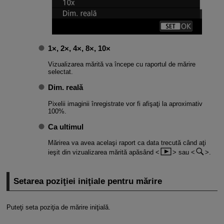
1×, 2×, 4×, 8×, 10×
Vizualizarea mărită va începe cu raportul de mărire
selectat.
Dim. reală
Pixelii imaginii înregistrate vor fi afişaţi la aproximativ
100%.
Ca ultimul
Mărirea va avea acelaşi raport ca data trecută când aţi
ieşit din vizualizarea mărită apăsând
sau
.
Setarea poziţiei iniţiale pentru mărire
Puteţi seta poziţia de mărire iniţială.