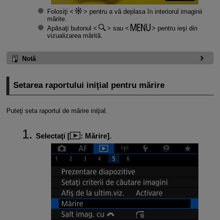
Folosiţi
pentru a vă deplasa în interiorul imaginii
mărite.
Apăsaţi butonul
sau
pentru ieşi din
vizualizarea mărită.
Notă
Setarea raportului iniţial pentru mărire
Puteţi seta raportul de mărire iniţial.
Selectaţi [
:
Mărire
].