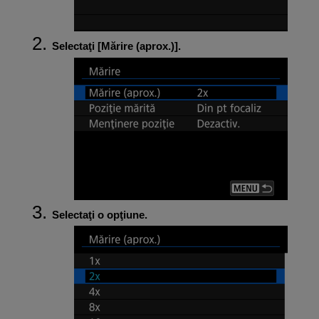
Selectaţi [
Mărire (aprox.)
].
Selectaţi o opţiune.