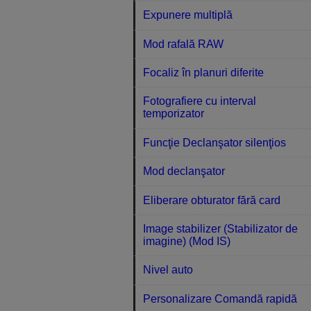
Expunere multiplă
Mod rafală RAW
Focaliz în planuri diferite
Fotografiere cu interval
temporizator
Funcţie Declanşator silenţios
Mod declanşator
Eliberare obturator fără card
Image stabilizer (Stabilizator de
imagine) (Mod IS)
Nivel auto
Personalizare Comandă rapidă