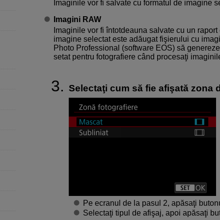
Imaginile vor fi salvate cu formatul de imagine se
Imagini RAW
Imaginile vor fi întotdeauna salvate cu un raport
imagine selectat este adăugat fişierului cu imag
Photo Professional (software EOS) să genereze 
setat pentru fotografiere când procesaţi imagin
Selectaţi cum să fie afişată zona d
Pe ecranul de la pasul 2, apăsaţi buton
Selectaţi tipul de afişaj, apoi apăsaţi b