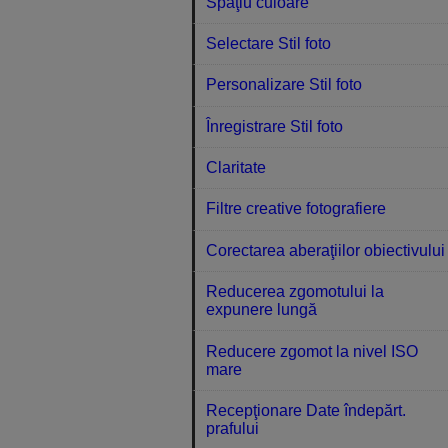
Spaţiu culoare
Selectare Stil foto
Personalizare Stil foto
Înregistrare Stil foto
Claritate
Filtre creative fotografiere
Corectarea aberaţiilor obiectivului
Reducerea zgomotului la
expunere lungă
Reducere zgomot la nivel ISO
mare
Recepţionare Date îndepărt.
prafului