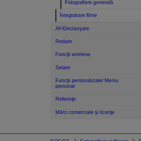
Fotografiere generală
Înregistrare filme
AF/Declanşare
Redare
Funcţii wireless
Setare
Funcţii personalizate/ Meniu
personal
Referinţe
Mărci comerciale şi licenţe