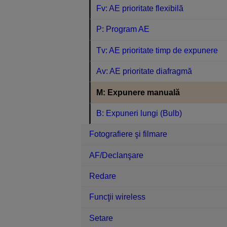
Fv: AE prioritate flexibilă
P: Program AE
Tv: AE prioritate timp de expunere
Av: AE prioritate diafragmă
M: Expunere manuală
B: Expuneri lungi (Bulb)
Fotografiere şi filmare
AF/Declanşare
Redare
Funcţii wireless
Setare