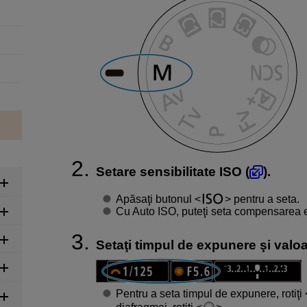
Setare sensibilitate ISO (
).
Apăsaţi butonul
pentru a seta.
Cu Auto ISO, puteţi seta compensarea e
Setaţi timpul de expunere şi valo
Pentru a seta timpul de expunere, rotiţi