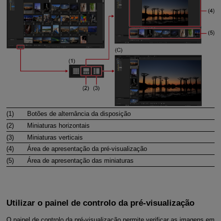
(1)
Botões de alternância da disposição
(2)
Miniaturas horizontais
(3)
Miniaturas verticais
(4)
Área de apresentação da pré-visualização
(5)
Área de apresentação das miniaturas
Utilizar o painel de controlo da pré-visualização
O painel de controlo da pré-visualização permite verificar as imagens em