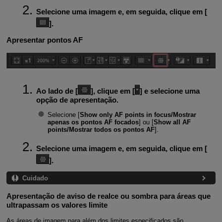
Selecione uma imagem e, em seguida, clique em [
].
Apresentar pontos AF
Ao lado de [
], clique em [
] e selecione uma
opção de apresentação.
Selecione [
Show only AF points in focus/Mostrar
apenas os pontos AF focados
] ou [
Show all AF
points/Mostrar todos os pontos AF
].
Selecione uma imagem e, em seguida, clique em [
].
Cuidado
Apresentação de aviso de realce ou sombra para áreas que
ultrapassam os valores limite
As áreas de imagem para além dos limites especificados são