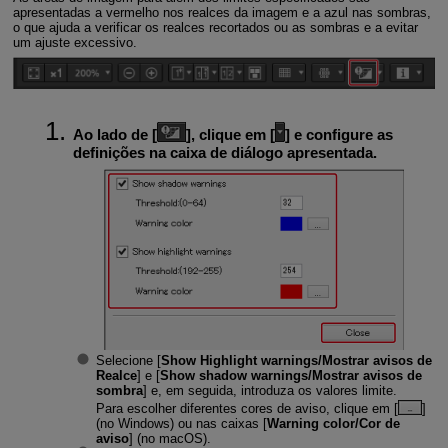
apresentadas a vermelho nos realces da imagem e a azul nas sombras,
o que ajuda a verificar os realces recortados ou as sombras e a evitar
um ajuste excessivo.
Ao lado de [
], clique em [
] e configure as
definições na caixa de diálogo apresentada.
Selecione [
Show Highlight warnings/Mostrar avisos de
Realce
] e [
Show shadow warnings/Mostrar avisos de
sombra
] e, em seguida, introduza os valores limite.
Para escolher diferentes cores de aviso, clique em [
]
(no Windows) ou nas caixas [
Warning color/Cor de
aviso
] (no macOS).