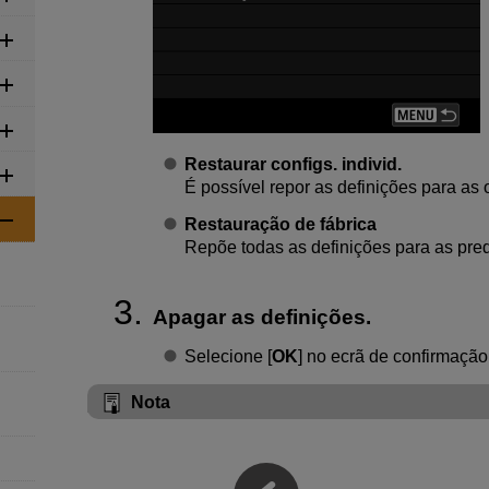
Restaurar configs. individ.
É possível repor as definições para as
Restauração de fábrica
Repõe todas as definições para as pred
Apagar as definições.
Selecione [
OK
] no ecrã de confirmação
Nota