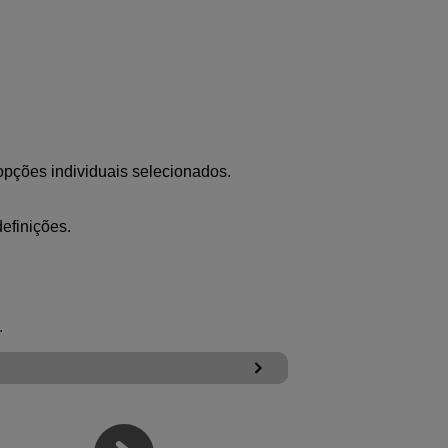
 opções individuais selecionados.
efinições.
.