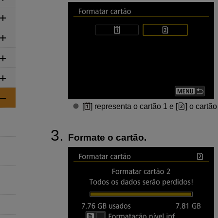
[
] representa o cartão 1 e [
] o cartão
Formate o cartão.