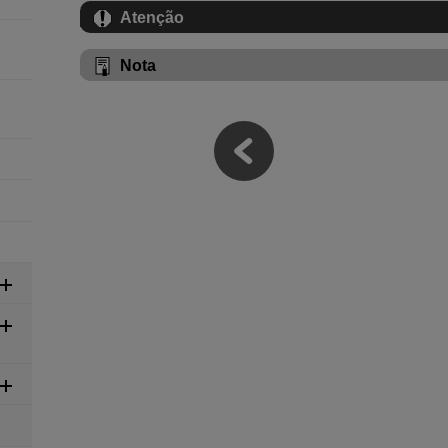
Atenção
Nota