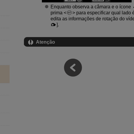
Enquanto observa a câmara e o ícone
prima
para especificar qual lado
edita as informações de rotação do víd
].
Atenção