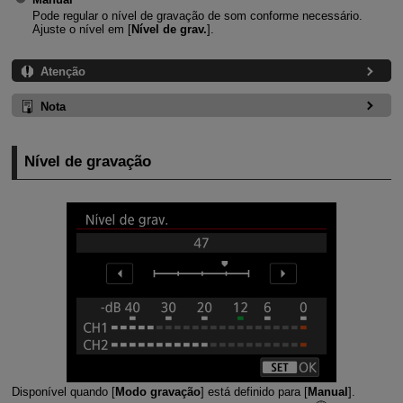
Pode regular o nível de gravação de som conforme necessário.
Ajuste o nível em [
Nível de grav.
].
Atenção
Nota
Nível de gravação
Disponível quando [
Modo gravação
] está definido para [
Manual
].