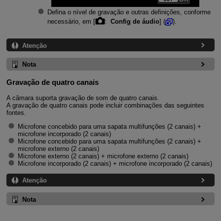
Defina o nível de gravação e outras definições, conforme
necessário, em [
:
Config de áudio
] (
).
Atenção
Nota
Gravação de quatro canais
A câmara suporta gravação de som de quatro canais.
A gravação de quatro canais pode incluir combinações das seguintes
fontes.
Microfone concebido para uma sapata multifunções (2 canais) +
microfone incorporado (2 canais)
Microfone concebido para uma sapata multifunções (2 canais) +
microfone externo (2 canais)
Microfone externo (2 canais) + microfone externo (2 canais)
Microfone incorporado (2 canais) + microfone incorporado (2 canais)
Atenção
Nota