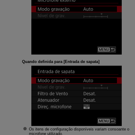
Quando definida para [
Entrada de sapata
]
Os itens de configuração disponíveis variam consoante o
microfone utilizado.