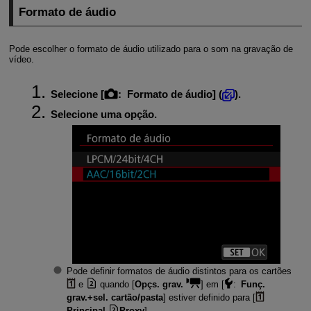
Formato de áudio
Pode escolher o formato de áudio utilizado para o som na gravação de
vídeo.
Selecione [
:
Formato de áudio
] (
).
Selecione uma opção.
Pode definir formatos de áudio distintos para os cartões
e
quando [
Opçs. grav.
] em [
:
Funç.
grav.+sel. cartão/pasta
] estiver definido para [
Principal
Proxy
].