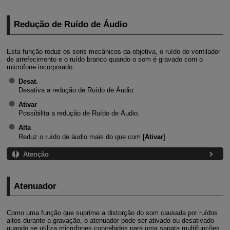
Redução de Ruído de Áudio
Esta função reduz os sons mecânicos da objetiva, o ruído do ventilador
de arrefecimento e o ruído branco quando o som é gravado com o
microfone incorporado.
Desat.
Desativa a redução de Ruído de Áudio.
Ativar
Possibilita a redução de Ruído de Áudio.
Alta
Reduz o ruído de áudio mais do que com [
Ativar
].
Atenção
Atenuador
Como uma função que suprime a distorção do som causada por ruídos
altos durante a gravação, o atenuador pode ser ativado ou desativado
quando se utiliza microfones concebidos para uma sapata multifunções.