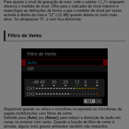
Para ajustar o nível de gravação de som, rode o seletor
enquanto
observa o medidor de nível. Olhe para o indicador do nível máximo e
especifique as definições de forma a que o medidor de nível por vezes
acenda à direita da marca “12” (-12 dB) quando deteta os sons mais
altos. Se ultrapassar “0”, o som fica distorcido.
Filtro de Vento
Disponível quando se utiliza o microfone incorporado ou microfones de
sapata multifunções com filtros de vento.
Definido para [
Auto
] (ou [
Ativar
]) para reduzir a distorção de áudio em
cenas no exterior com vento. Quando a função de filtro de vento é
ativada, alguns sons graves profundos também são reduzidos.